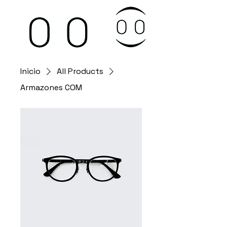
Inicio
All Products
Armazones COM