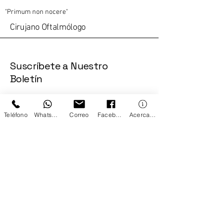
"Primum non nocere"
Cirujano Oftalmólogo
Suscríbete a Nuestro
Boletín
Ingresa tu Correo
Teléfono
WhatsApp
Correo
Facebook
Acerca de
Suscribir