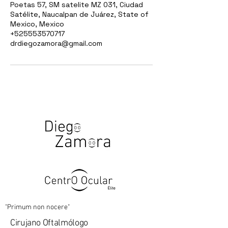
Poetas 57, SM satelite MZ 031, Ciudad
Satélite, Naucalpan de Juárez, State of
Mexico, Mexico
+525553570717
drdiegozamora@gmail.com
"Primum non nocere"
Cirujano Oftalmólogo