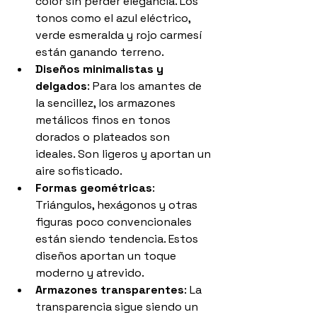
color sin perder elegancia. Los 
tonos como el azul eléctrico, 
verde esmeralda y rojo carmesí 
están ganando terreno.
Diseños minimalistas y 
delgados
: Para los amantes de 
la sencillez, los armazones 
metálicos finos en tonos 
dorados o plateados son 
ideales. Son ligeros y aportan un 
aire sofisticado.
Formas geométricas
: 
Triángulos, hexágonos y otras 
figuras poco convencionales 
están siendo tendencia. Estos 
diseños aportan un toque 
moderno y atrevido.
Armazones transparentes
: La 
transparencia sigue siendo un 