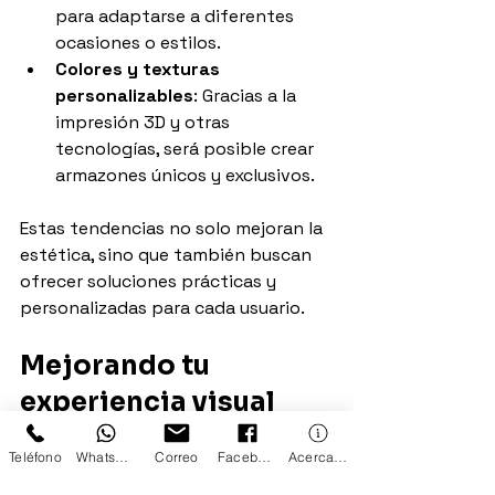
para adaptarse a diferentes 
ocasiones o estilos.
Colores y texturas 
personalizables
: Gracias a la 
impresión 3D y otras 
tecnologías, será posible crear 
armazones únicos y exclusivos.
Estas tendencias no solo mejoran la 
estética, sino que también buscan 
ofrecer soluciones prácticas y 
personalizadas para cada usuario.
Mejorando tu 
experiencia visual 
con el Dr. Diego 
Teléfono
WhatsApp
Correo
Facebook
Acerca de
Zamora