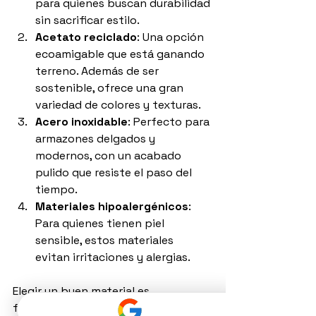
para quienes buscan durabilidad 
sin sacrificar estilo.
Acetato reciclado
: Una opción 
ecoamigable que está ganando 
terreno. Además de ser 
sostenible, ofrece una gran 
variedad de colores y texturas.
Acero inoxidable
: Perfecto para 
armazones delgados y 
modernos, con un acabado 
pulido que resiste el paso del 
tiempo.
Materiales hipoalergénicos
: 
Para quienes tienen piel 
sensible, estos materiales 
evitan irritaciones y alergias.
Elegir un buen material es 
fundamental para que tus lentes te 