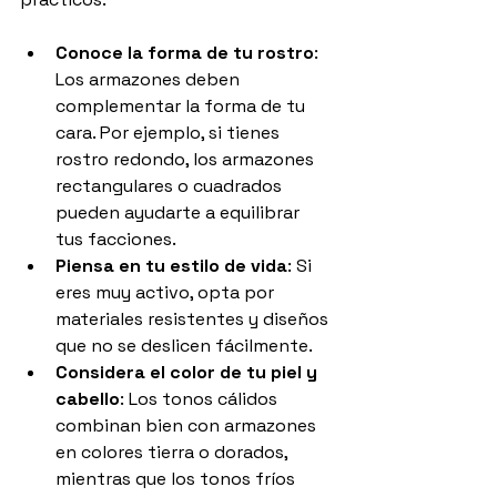
Conoce la forma de tu rostro
: 
Los armazones deben 
complementar la forma de tu 
cara. Por ejemplo, si tienes 
rostro redondo, los armazones 
rectangulares o cuadrados 
pueden ayudarte a equilibrar 
tus facciones.
Piensa en tu estilo de vida
: Si 
eres muy activo, opta por 
materiales resistentes y diseños 
que no se deslicen fácilmente.
Considera el color de tu piel y 
cabello
: Los tonos cálidos 
combinan bien con armazones 
en colores tierra o dorados, 
mientras que los tonos fríos 